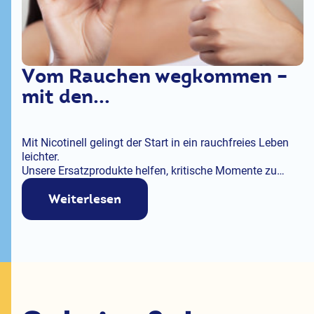
Vom Rauchen wegkommen –
mit den...
Mit Nicotinell gelingt der Start in ein rauchfreies Leben
leichter.
Unsere Ersatzprodukte helfen, kritische Momente zu
meistern und den Willen stabil zu halten.
Weiterlesen