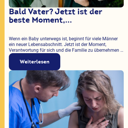
Bald Vater? Jetzt ist der
beste Moment,...
Wenn ein Baby unterwegs ist, beginnt für viele Männer
ein neuer Lebensabschnitt. Jetzt ist der Moment,
Verantwortung für sich und die Familie zu übernehmen -
für die eigene Gesundheit, die Partnerin und das Kind.
Weiterlesen
Mit Unterstützung von Nicotinell gelingt der Rauchstopp
leichter.